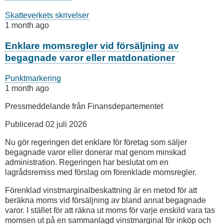
Skatteverkets skrivelser
1 month ago
Enklare momsregler vid försäljning av
begagnade varor eller matdonationer
Punktmarkering
1 month ago
Pressmeddelande från Finansdepartementet
Publicerad 02 juli 2026
Nu gör regeringen det enklare för företag som säljer
begagnade varor eller donerar mat genom minskad
administration. Regeringen har beslutat om en
lagrådsremiss med förslag om förenklade momsregler.
Förenklad vinstmarginalbeskattning är en metod för att
beräkna moms vid försäljning av bland annat begagnade
varor. I stället för att räkna ut moms för varje enskild vara tas
momsen ut på en sammanlagd vinstmarginal för inköp och