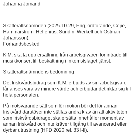
Johanna Jomand.
______________________________
Skatterättsnämnden (2025-10-29, Eng, ordförande, Cejie,
Hammarström, Hellenius, Sundin, Werkell och Östman
Johansson):
Förhandsbesked
K.M. ska ta upp ersättning från arbetsgivaren för inträde till
musikkonsert till beskattning i inkomstslaget tjänst.
Skatterättsnämndens bedömning
Det friskvårdsbidrag som K.M. erbjuds av sin arbetsgivare
får anses vara av mindre värde och erbjudandet riktar sig till
hela personalen.
På motsvarande sätt som för motion bör det för annan
friskvård därutöver inte ställas andra krav än att aktiviteten
som friskvårdsbidraget ska ersätta innehåller moment av
annan friskvård och inte kräver tillgång till avancerad eller
dyrbar utrustning (HFD 2020 ref. 33 I-II).