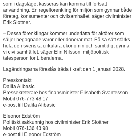
som i dagsläget kasseras kan komma till fortsatt
användning. En regelförenkling för miljön som gynnar både
företag, konsumenter och civilsamhället, säger civilminister
Erik Slottner.
– Dessa förenklingar kommer underlätta för aktörer som
säljer begagnade varor eller donerar mat. På så sätt stärks
hela den svenska cirkulära ekonomin och samtidigt gynnar
vi civilsamhället, säger Elin Nilsson, miljöpolitisk
talesperson för Liberalerna.
Lagändringarna föreslås träda i kraft den 1 januari 2028.
Presskontakt
Dalila Alibasic
Pressekreterare hos finansminister Elisabeth Svantesson
Mobil 076-773 48 17
e-post till Dalila Alibasic
Eleonor Edström
Politiskt sakkunnig hos civilminister Erik Slottner
Mobil 076-136 43 98
e-post till Eleonor Edström