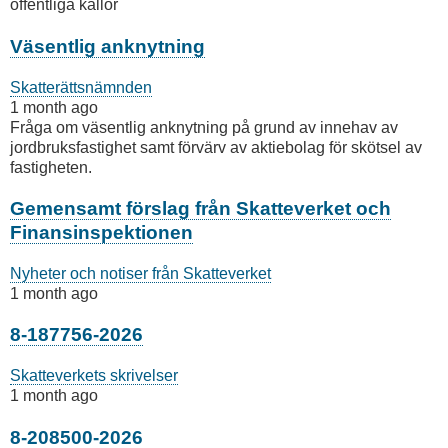
offentliga källor
Väsentlig anknytning
Skatterättsnämnden
1 month ago
Fråga om väsentlig anknytning på grund av innehav av
jordbruksfastighet samt förvärv av aktiebolag för skötsel av
fastigheten.
Gemensamt förslag från Skatteverket och
Finansinspektionen
Nyheter och notiser från Skatteverket
1 month ago
8-187756-2026
Skatteverkets skrivelser
1 month ago
8-208500-2026