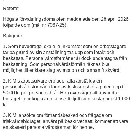
Referat
Högsta förvaltningsdomstolen meddelade den 28 april 2026
följande dom (mål nr 7067-25).
Bakgrund
1. Som huvudregel ska alla inkomster som en arbetstagare
får på grund av sin anställning tas upp som intäkt och
beskattas. Personal­vårdsförmåner är dock undantagna från
beskattning. Som personal­vårdsförmån räknas bl.a.
möjlighet till enklare slag av motion och annan friskvård.
2. K.M:s arbetsgivare erbjuder alla anställda en
personalvårdsförmån i form av friskvårdsbidrag med upp till
5 000 kr per person och år. Hon överväger att använda
bidraget för inköp av en konsertbiljett som kostar högst 1 000
kr.
3. K.M. ansökte om förhandsbesked och frågade om
friskvårdsbidraget, använt på beskrivet sätt, kommer att vara
en skattefri personalvårdsförmån för henne.