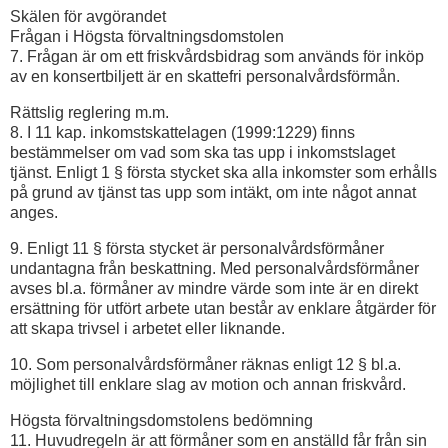
Skälen för avgörandet
Frågan i Högsta förvaltningsdomstolen
7. Frågan är om ett friskvårdsbidrag som används för inköp
av en konsertbiljett är en skattefri personalvårdsförmån.
Rättslig reglering m.m.
8. I 11 kap. inkomstskattelagen (1999:1229) finns
bestämmelser om vad som ska tas upp i inkomstslaget
tjänst. Enligt 1 § första stycket ska alla inkomster som erhålls
på grund av tjänst tas upp som intäkt, om inte något annat
anges.
9. Enligt 11 § första stycket är personalvårdsförmåner
undantagna från beskattning. Med personalvårdsförmåner
avses bl.a. förmåner av mindre värde som inte är en direkt
ersättning för utfört arbete utan består av enklare åtgärder för
att skapa trivsel i arbetet eller liknande.
10. Som personalvårdsförmåner räknas enligt 12 § bl.a.
möjlighet till enklare slag av motion och annan friskvård.
Högsta förvaltningsdomstolens bedömning
11. Huvudregeln är att förmåner som en anställd får från sin