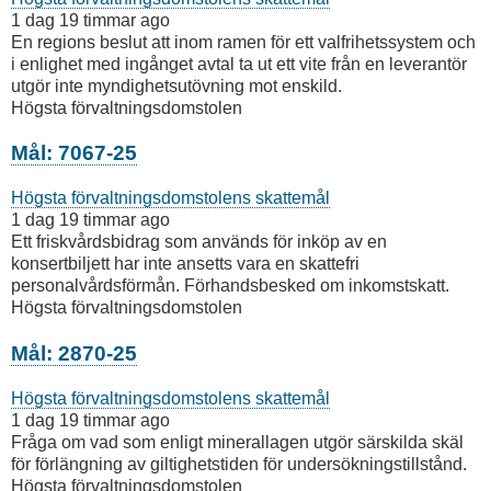
1 dag 19 timmar ago
En regions beslut att inom ramen för ett valfrihetssystem och
i enlighet med ingånget avtal ta ut ett vite från en leverantör
utgör inte myndighetsutövning mot enskild.
Högsta förvaltningsdomstolen
Mål: 7067-25
Högsta förvaltningsdomstolens skattemål
1 dag 19 timmar ago
Ett friskvårdsbidrag som används för inköp av en
konsertbiljett har inte ansetts vara en skattefri
personalvårdsförmån. Förhandsbesked om inkomstskatt.
Högsta förvaltningsdomstolen
Mål: 2870-25
Högsta förvaltningsdomstolens skattemål
1 dag 19 timmar ago
Fråga om vad som enligt minerallagen utgör särskilda skäl
för förlängning av giltighetstiden för undersökningstillstånd.
Högsta förvaltningsdomstolen