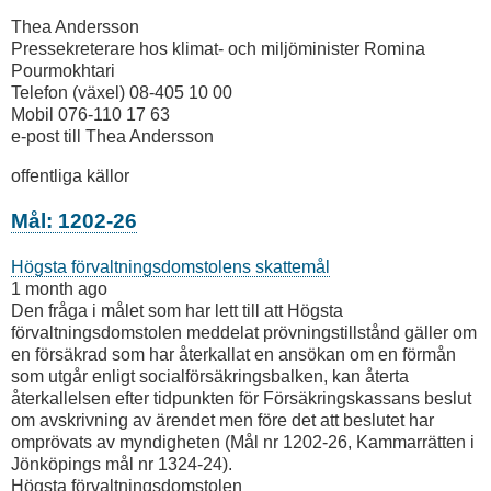
Thea Andersson
Pressekreterare hos klimat- och miljöminister Romina
Pourmokhtari
Telefon (växel) 08-405 10 00
Mobil 076-110 17 63
e-post till Thea Andersson
offentliga källor
Mål: 1202-26
Högsta förvaltningsdomstolens skattemål
1 month ago
Den fråga i målet som har lett till att Högsta
förvaltningsdomstolen meddelat prövningstillstånd gäller om
en försäkrad som har återkallat en ansökan om en förmån
som utgår enligt socialförsäkringsbalken, kan återta
återkallelsen efter tidpunkten för Försäkringskassans beslut
om avskrivning av ärendet men före det att beslutet har
omprövats av myndigheten (Mål nr 1202-26, Kammarrätten i
Jönköpings mål nr 1324-24).
Högsta förvaltningsdomstolen