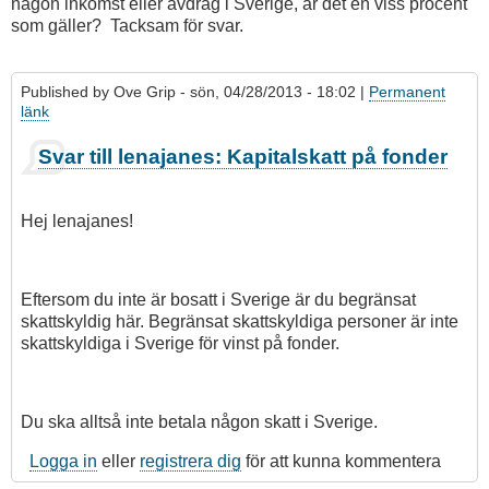
någon inkomst eller avdrag i Sverige, är det en viss procent
som gäller? Tacksam för svar.
Published by
Ove Grip
- sön, 04/28/2013 - 18:02 |
Permanent
länk
Svar till lenajanes: Kapitalskatt på fonder
Hej lenajanes!
Eftersom du inte är bosatt i Sverige är du begränsat
skattskyldig här. Begränsat skattskyldiga personer är inte
skattskyldiga i Sverige för vinst på fonder.
Du ska alltså inte betala någon skatt i Sverige.
Logga in
eller
registrera dig
för att kunna kommentera