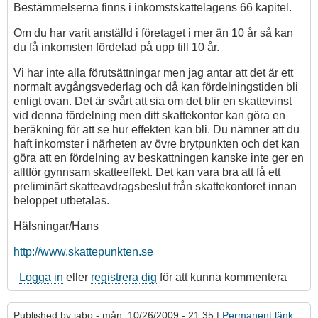
Bestämmelserna finns i inkomstskattelagens 66 kapitel.
Om du har varit anställd i företaget i mer än 10 år så kan
du få inkomsten fördelad på upp till 10 år.
Vi har inte alla förutsättningar men jag antar att det är ett
normalt avgångsvederlag och då kan fördelningstiden bli
enligt ovan. Det är svårt att sia om det blir en skattevinst
vid denna fördelning men ditt skattekontor kan göra en
beräkning för att se hur effekten kan bli. Du nämner att du
haft inkomster i närheten av övre brytpunkten och det kan
göra att en fördelning av beskattningen kanske inte ger en
alltför gynnsam skatteeffekt. Det kan vara bra att få ett
preliminärt skatteavdragsbeslut från skattekontoret innan
beloppet utbetalas.
Hälsningar/Hans
http://www.skattepunkten.se
Logga in
eller
registrera dig
för att kunna kommentera
Published by
jabo
- mån, 10/26/2009 - 21:35 |
Permanent länk