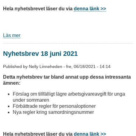
Hela nyhetsbrevet läser du via
denna länk >>
Läs mer
om
Nyhetsbrev
augusti
Nyhetsbrev 18 juni 2021
2021
Published by
Nelly Linneheden
-
fre, 06/18/2021 - 14:14
Detta nyhetsbrev tar bland annat upp dessa intressanta
ämnen:
Förslag om tillfälligt lägre arbetsgivareavgift för unga
under sommaren
Förbättrade regler för personaloptioner
Nya regler kring samordningsnummer
Hela nyhetsbrevet läser du via
denna länk >>