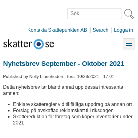
Hoppa
till
Sök
huvudinnehåll
Kontakta Skattepunkten AB
Search
Logga in
toggle
Nyhetsbrev September - Oktober 2021
Published by
Nelly Linneheden
-
tors, 10/28/2021 - 17:01
Detta nyhetsbrev tar bland annat upp dessa intressanta
ämnen:
Enklare skatteregler vid tillfälliga uppdrag på annan ort
Förslag på avskaffad reklamskatt till riksdagen
Skattereduktion för företag som köper inventarier under
2021