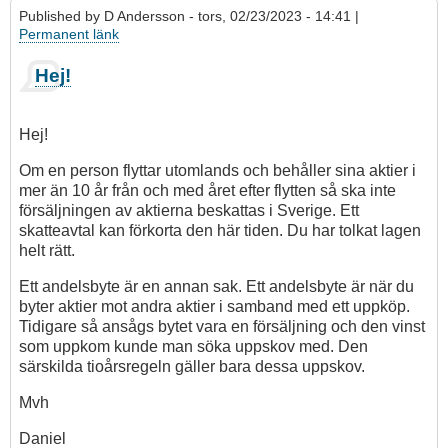
Published by
D Andersson
- tors, 02/23/2023 - 14:41 |
Permanent länk
Hej!
Hej!
Om en person flyttar utomlands och behåller sina aktier i
mer än 10 år från och med året efter flytten så ska inte
försäljningen av aktierna beskattas i Sverige. Ett
skatteavtal kan förkorta den här tiden. Du har tolkat lagen
helt rätt.
Ett andelsbyte är en annan sak. Ett andelsbyte är när du
byter aktier mot andra aktier i samband med ett uppköp.
Tidigare så ansågs bytet vara en försäljning och den vinst
som uppkom kunde man söka uppskov med. Den
särskilda tioårsregeln gäller bara dessa uppskov.
Mvh
Daniel