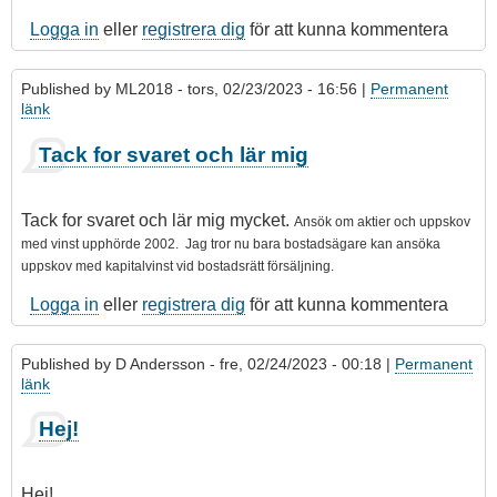
Logga in
eller
registrera dig
för att kunna kommentera
Published by
ML2018
- tors, 02/23/2023 - 16:56 |
Permanent
länk
Tack for svaret och lär mig
Tack for svaret och lär mig mycket.
Ansök om aktier och
uppskov
med vinst
upphörde 2002. Jag tror nu bara bostadsägare kan ansöka
uppskov med kapitalvinst vid bostadsrätt försäljning.
Logga in
eller
registrera dig
för att kunna kommentera
Published by
D Andersson
- fre, 02/24/2023 - 00:18 |
Permanent
länk
Hej!
Hej!