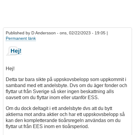
Published by
D Andersson
- ons, 02/22/2023 - 19:05 |
Permanent länk
Hej!
Hej!
Detta tar bara sikte på uppskovsbelopp som uppkommit i
samband med ett andelsbyte. Dvs om du äger fonder och
flyttar ut från Sverige så sker ingen beskattning alls
oavsett om du flyttar inom eller utanför ESS.
Om du dock deltagit i ett andelsbyte dvs att du bytt
aktierna mot andra aktier och har ett uppskovsbelopp så
kan den kompletterande tioårsregeln användas om du
flyttar ut från EES inom en tioårsperiod.