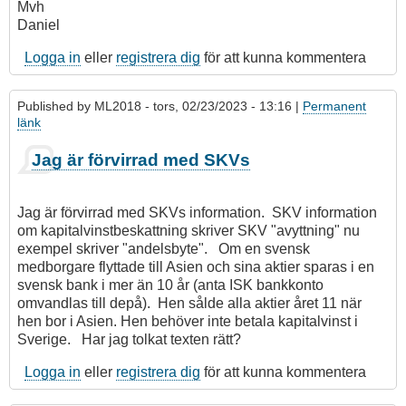
Mvh
Daniel
Logga in
eller
registrera dig
för att kunna kommentera
Published by
ML2018
- tors, 02/23/2023 - 13:16 |
Permanent
länk
Jag är förvirrad med SKVs
Jag är förvirrad med SKVs information. SKV information
om kapitalvinstbeskattning skriver SKV "avyttning" nu
exempel skriver "andelsbyte". Om en svensk
medborgare flyttade till Asien och sina aktier sparas i en
svensk bank i mer än 10 år (anta ISK bankkonto
omvandlas till depå). Hen sålde alla aktier året 11 när
hen bor i Asien. Hen behöver inte betala kapitalvinst i
Sverige. Har jag tolkat texten rätt?
Logga in
eller
registrera dig
för att kunna kommentera