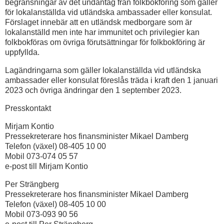
begränsningar av det undantag från folkbokföring som gäller
för lokalanställda vid utländska ambassader eller konsulat.
Förslaget innebär att en utländsk medborgare som är
lokalanställd men inte har immunitet och privilegier kan
folkbokföras om övriga förutsättningar för folkbokföring är
uppfyllda.
Lagändringarna som gäller lokalanställda vid utländska
ambassader eller konsulat föreslås träda i kraft den 1 januari
2023 och övriga ändringar den 1 september 2023.
Presskontakt
Mirjam Kontio
Pressekreterare hos finansminister Mikael Damberg
Telefon (växel) 08-405 10 00
Mobil 073-074 05 57
e-post till Mirjam Kontio
Per Strängberg
Pressekreterare hos finansminister Mikael Damberg
Telefon (växel) 08-405 10 00
Mobil 073-093 90 56