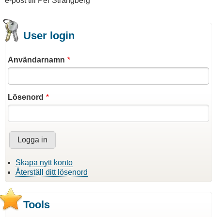
e-post till Per Strängberg
User login
Användarnamn
Lösenord
Skapa nytt konto
Återställ ditt lösenord
Tools