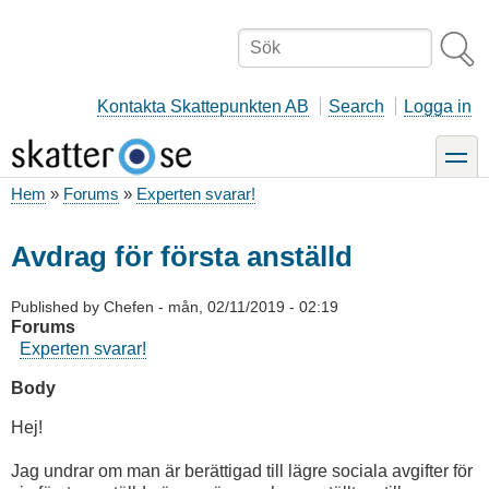
Hoppa
till
Sök
huvudinnehåll
Kontakta Skattepunkten AB
Search
Logga in
toggle
Hem
Forums
Experten svarar!
Länkstig
Avdrag för första anställd
Published by
Chefen
-
mån, 02/11/2019 - 02:19
Forums
Experten svarar!
Body
Hej!
Jag undrar om man är berättigad till lägre sociala avgifter för