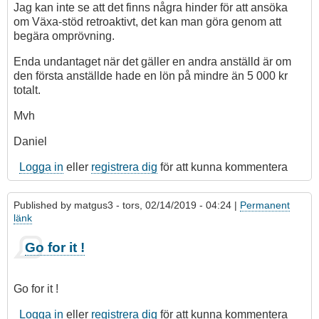
Jag kan inte se att det finns några hinder för att ansöka
om Växa-stöd retroaktivt, det kan man göra genom att
begära omprövning.
Enda undantaget när det gäller en andra anställd är om
den första anställde hade en lön på mindre än 5 000 kr
totalt.
Mvh
Daniel
Logga in
eller
registrera dig
för att kunna kommentera
Published by
matgus3
- tors, 02/14/2019 - 04:24 |
Permanent
länk
Go for it !
Go for it !
Logga in
eller
registrera dig
för att kunna kommentera