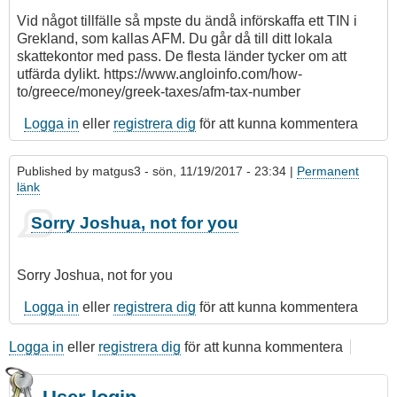
Vid något tillfälle så mpste du ändå införskaffa ett TIN i
Grekland, som kallas AFM. Du går då till ditt lokala
skattekontor med pass. De flesta länder tycker om att
utfärda dylikt. https://www.angloinfo.com/how-
to/greece/money/greek-taxes/afm-tax-number
Logga in
eller
registrera dig
för att kunna kommentera
Published by
matgus3
- sön, 11/19/2017 - 23:34 |
Permanent
länk
Sorry Joshua, not for you
Sorry Joshua, not for you
Logga in
eller
registrera dig
för att kunna kommentera
Logga in
eller
registrera dig
för att kunna kommentera