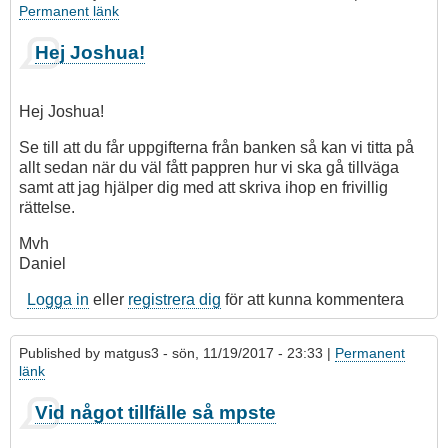
Permanent länk
Hej Joshua!
Hej Joshua!
Se till att du får uppgifterna från banken så kan vi titta på
allt sedan när du väl fått pappren hur vi ska gå tillväga
samt att jag hjälper dig med att skriva ihop en frivillig
rättelse.
Mvh
Daniel
Logga in
eller
registrera dig
för att kunna kommentera
Published by
matgus3
- sön, 11/19/2017 - 23:33 |
Permanent
länk
Vid något tillfälle så mpste