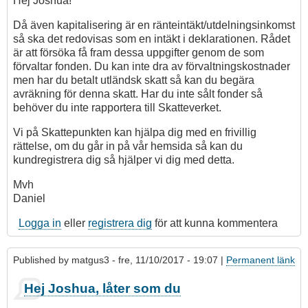
Hej Joshua!
Då även kapitalisering är en ränteintäkt/utdelningsinkomst
så ska det redovisas som en intäkt i deklarationen. Rådet
är att försöka få fram dessa uppgifter genom de som
förvaltar fonden. Du kan inte dra av förvaltningskostnader
men har du betalt utländsk skatt så kan du begära
avräkning för denna skatt. Har du inte sålt fonder så
behöver du inte rapportera till Skatteverket.
Vi på Skattepunkten kan hjälpa dig med en frivillig
rättelse, om du går in på vår hemsida så kan du
kundregistrera dig så hjälper vi dig med detta.
Mvh
Daniel
Logga in
eller
registrera dig
för att kunna kommentera
Published by
matgus3
- fre, 11/10/2017 - 19:07 |
Permanent länk
Hej Joshua, låter som du