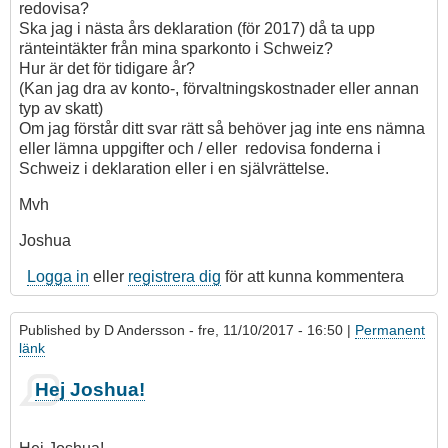
redovisa?
Ska jag i nästa års deklaration (för 2017) då ta upp
ränteintäkter från mina sparkonto i Schweiz?
Hur är det för tidigare år?
(Kan jag dra av konto-, förvaltningskostnader eller annan
typ av skatt)
Om jag förstår ditt svar rätt så behöver jag inte ens nämna
eller lämna uppgifter och / eller redovisa fonderna i
Schweiz i deklaration eller i en självrättelse.
Mvh
Joshua
Logga in
eller
registrera dig
för att kunna kommentera
Published by
D Andersson
- fre, 11/10/2017 - 16:50 |
Permanent
länk
Hej Joshua!