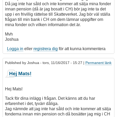
Då jag inte har såld och inte kommer att sälja mina fonder
innan pension (då är jag bosatt i CH) bör jag inte ta det
upp i en frivillig rättelse till Skatteverket. Jag bör väl ställa
frågan till min bank i CH om dem lämnar uppgifter om
mina fonder och vilken information det är.
Mvh
Joshua
Logga in
eller
registrera dig
för att kunna kommentera
Published by
Joshua
- tors, 11/16/2017 - 15:27 |
Permanent länk
Hej Mats!
Hej Mats!
Tack för dina inlägg i frågan. Det känns att du har
erfarenhet i det, tyvärr dåliga.
Jag nämnde att jag inte har såld och inte kommer att sälja
fonderna innan min pension och då bosätter jag mig i CH