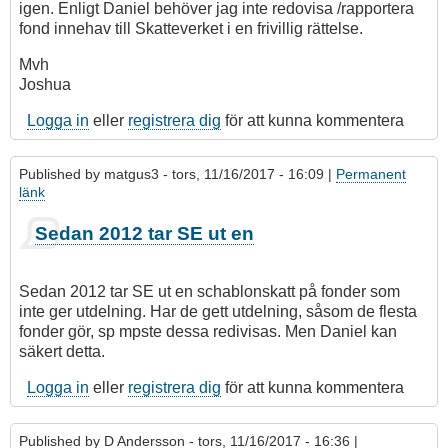
igen. Enligt Daniel behöver jag inte redovisa /rapportera
fond innehav till Skatteverket i en frivillig rättelse.
Mvh
Joshua
Logga in
eller
registrera dig
för att kunna kommentera
Published by
matgus3
- tors, 11/16/2017 - 16:09 |
Permanent
länk
Sedan 2012 tar SE ut en
Sedan 2012 tar SE ut en schablonskatt på fonder som
inte ger utdelning. Har de gett utdelning, såsom de flesta
fonder gör, sp mpste dessa redivisas. Men Daniel kan
säkert detta.
Logga in
eller
registrera dig
för att kunna kommentera
Published by
D Andersson
- tors, 11/16/2017 - 16:36 |