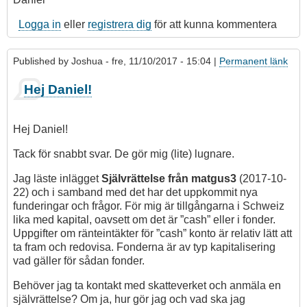
Logga in
eller
registrera dig
för att kunna kommentera
Published by
Joshua
- fre, 11/10/2017 - 15:04 |
Permanent länk
Hej Daniel!
Hej Daniel!
Tack för snabbt svar. De gör mig (lite) lugnare.
Jag läste inlägget
Självrättelse från matgus3
(2017-10-
22) och i samband med det har det uppkommit nya
funderingar och frågor. För mig är tillgångarna i Schweiz
lika med kapital, oavsett om det är ”cash” eller i fonder.
Uppgifter om ränteintäkter för ”cash” konto är relativ lätt att
ta fram och redovisa. Fonderna är av typ kapitalisering
vad gäller för sådan fonder.
Behöver jag ta kontakt med skatteverket och anmäla en
självrättelse? Om ja, hur gör jag och vad ska jag