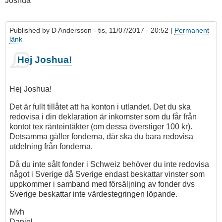
Joshua
Published by
D Andersson
- tis, 11/07/2017 - 20:52 |
Permanent
länk
Hej Joshua!
Hej Joshua!
Det är fullt tillåtet att ha konton i utlandet. Det du ska
redovisa i din deklaration är inkomster som du får från
kontot tex ränteintäkter (om dessa överstiger 100 kr).
Detsamma gäller fonderna, där ska du bara redovisa
utdelning från fonderna.
Då du inte sålt fonder i Schweiz behöver du inte redovisa
något i Sverige då Sverige endast beskattar vinster som
uppkommer i samband med försäljning av fonder dvs
Sverige beskattar inte värdestegringen löpande.
Mvh
Daniel