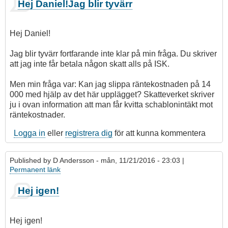
Hej Daniel!Jag blir tyvärr
Hej Daniel!
Jag blir tyvärr fortfarande inte klar på min fråga. Du skriver
att jag inte får betala någon skatt alls på ISK.
Men min fråga var: Kan jag slippa räntekostnaden på 14
000 med hjälp av det här upplägget? Skatteverket skriver
ju i ovan information att man får kvitta schablonintäkt mot
räntekostnader.
Logga in
eller
registrera dig
för att kunna kommentera
Published by
D Andersson
- mån, 11/21/2016 - 23:03 |
Permanent länk
Hej igen!
Hej igen!