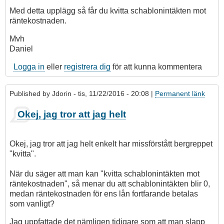
Med detta upplägg så får du kvitta schablonintäkten mot
räntekostnaden.
Mvh
Daniel
Logga in
eller
registrera dig
för att kunna kommentera
Published by
Jdorin
- tis, 11/22/2016 - 20:08 |
Permanent länk
Okej, jag tror att jag helt
Okej, jag tror att jag helt enkelt har missförstått bergreppet
"kvitta".
När du säger att man kan "kvitta schablonintäkten mot
räntekostnaden", så menar du att schablonintäkten blir 0,
medan räntekostnaden för ens lån fortfarande betalas
som vanligt?
Jag uppfattade det nämligen tidigare som att man slapp