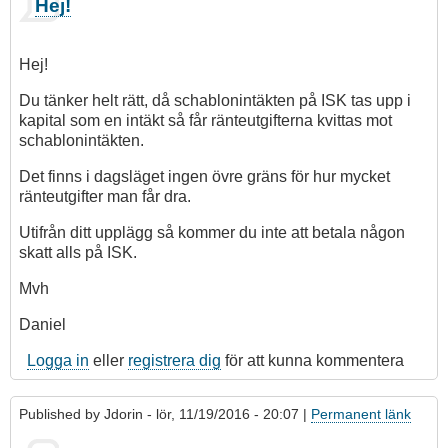
Hej!
Hej!
Du tänker helt rätt, då schablonintäkten på ISK tas upp i
kapital som en intäkt så får ränteutgifterna kvittas mot
schablonintäkten.
Det finns i dagsläget ingen övre gräns för hur mycket
ränteutgifter man får dra.
Utifrån ditt upplägg så kommer du inte att betala någon
skatt alls på ISK.
Mvh
Daniel
Logga in
eller
registrera dig
för att kunna kommentera
Published by
Jdorin
- lör, 11/19/2016 - 20:07 |
Permanent länk