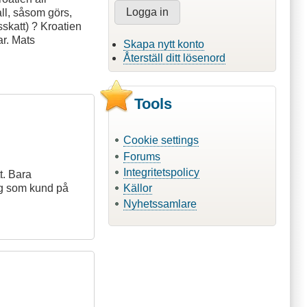
all, såsom görs,
sskatt) ? Kroatien
ar. Mats
Skapa nytt konto
Återställ ditt lösenord
Tools
Cookie settings
Forums
Integritetspolicy
t. Bara
Källor
dig som kund på
Nyhetssamlare