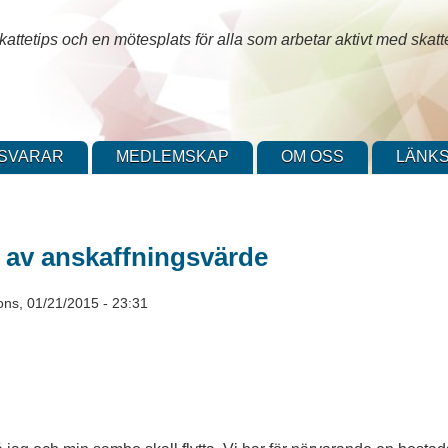
attetips och en mötesplats för alla som arbetar aktivt med skatt
SVARAR
MEDLEMSKAP
OM OSS
LÄNKS
 av anskaffningsvärde
ons, 01/21/2015 - 23:31