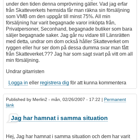
under den tiden denna omprövning gäller. Vad jag erfar
från Skatteverkets hemsida får man räkna sin försäljning
som VMB om den uppgår till minst 75%. All min
försäljning har varit begagnade varor inköpta från,
Privatpersoner, Seconhand, begagnade butiker som bara
säljer begagnade saker. Jag går nu vidare till Länsrätten
med detta, undrar om dom också håller Skatteverket om
ryggen eller hur ser dom på dessa dumma svar man fått
från Skatteverket.??? Jag har som sagt svart på vitt om all
min försäljning.
Undrar gitarristen
Logga in
eller
registrera dig
för att kunna kommentera
Published by
Merlin2
- mån, 02/26/2007 - 17:22 |
Permanent
länk
Jag har hamnat i samma situation
Hej, Jag har hamnat i samma situation och dem har varit