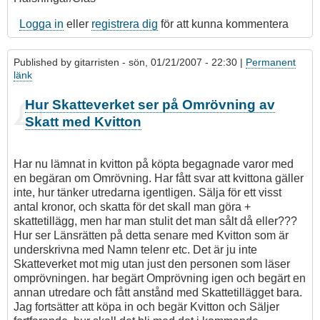
Logga in
eller
registrera dig
för att kunna kommentera
Published by
gitarristen
- sön, 01/21/2007 - 22:30 |
Permanent
länk
Hur Skatteverket ser på Omrövning av
Skatt med Kvitton
Har nu lämnat in kvitton på köpta begagnade varor med
en begäran om Omrövning. Har fått svar att kvittona gäller
inte, hur tänker utredarna igentligen. Sälja för ett visst
antal kronor, och skatta för det skall man göra +
skattetillägg, men har man stulit det man sålt då eller???
Hur ser Länsrätten på detta senare med Kvitton som är
underskrivna med Namn telenr etc. Det är ju inte
Skatteverket mot mig utan just den personen som läser
omprövningen. har begärt Omprövning igen och begärt en
annan utredare och fått anstånd med Skattetillägget bara.
Jag fortsätter att köpa in och begär Kvitton och Säljer