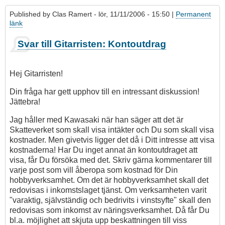
Published by
Clas Ramert
- lör, 11/11/2006 - 15:50 |
Permanent
länk
Svar till Gitarristen: Kontoutdrag
Hej Gitarristen!
Din fråga har gett upphov till en intressant diskussion!
Jättebra!
Jag håller med Kawasaki när han säger att det är
Skatteverket som skall visa intäkter och Du som skall visa
kostnader. Men givetvis ligger det då i Ditt intresse att visa
kostnaderna! Har Du inget annat än kontoutdraget att
visa, får Du försöka med det. Skriv gärna kommentarer till
varje post som vill åberopa som kostnad för Din
hobbyverksamhet. Om det är hobbyverksamhet skall det
redovisas i inkomstslaget tjänst. Om verksamheten varit
"varaktig, självständig och bedrivits i vinstsyfte" skall den
redovisas som inkomst av näringsverksamhet. Då får Du
bl.a. möjlighet att skjuta upp beskattningen till viss