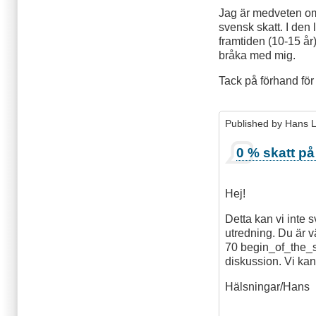
Jag är medveten om 
svensk skatt. I den 
framtiden (10-15 å
bråka med mig.
Tack på förhand för
Published by
Hans 
0 % skatt på 
Hej!
Detta kan vi inte 
utredning. Du är 
70
begin_of_the_s
diskussion. Vi kan
Hälsningar/Hans