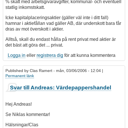
% skatt med arbetsgivaravgifter, kommunal- och eventuell
statlig inkomstskatt.
Icke kapitalplaceringsaktier (gäller väl inte i ditt fall)
hamnar i aktiefållan vad gäller AB, där underskott bara får
dras av mot överskott i aktier.
Alltså, skall du endast hålla på rent privat med aktier är
det bäst att göra det ... privat.
Logga in
eller
registrera dig
för att kunna kommentera
Published by
Clas Ramert
- mån, 03/06/2006 - 12:04 |
Permanent länk
Svar till Andreas: Värdepappershandel
Hej Andreas!
Se Niklas kommentar!
Hälsningar/Clas