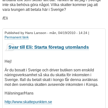
inte ska behöva göra något. Vilka skatter kommer jag att
vara tvungen att betala här i Sverige?
/Eli
Published by
Hans Larsson
- mån, 04/19/2010 - 14:24 |
Permanent länk
Svar till Eli: Starta företag utomlands
Hej!
Är du bosatt i Sverige och driver butiken som enskild
näringsverksamhet så ska du skatta för inkomsten i
Sverige. Ifall du betalt skatt i kongo får denna avräknas
mot den svenska skatten avseende inkomsten i Konga.
Hälsningar/Hans
http://www.skattepunkten.se