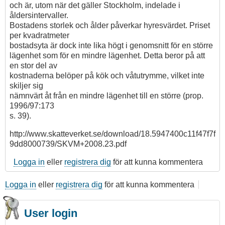
och är, utom när det gäller Stockholm, indelade i
åldersintervaller.
Bostadens storlek och ålder påverkar hyresvärdet. Priset
per kvadratmeter
bostadsyta är dock inte lika högt i genomsnitt för en större
lägenhet som för en mindre lägenhet. Detta beror på att
en stor del av
kostnaderna belöper på kök och våtutrymme, vilket inte
skiljer sig
nämnvärt åt från en mindre lägenhet till en större (prop.
1996/97:173
s. 39).
http://www.skatteverket.se/download/18.5947400c11f47f7f
9dd8000739/SKVM+2008.23.pdf
Logga in
eller
registrera dig
för att kunna kommentera
Logga in
eller
registrera dig
för att kunna kommentera
User login