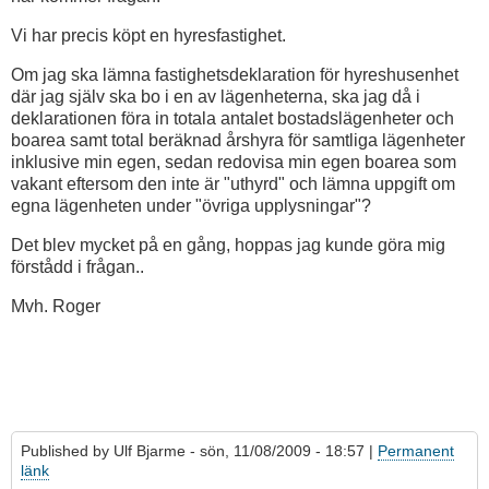
Vi har precis köpt en hyresfastighet.
Om jag ska lämna fastighetsdeklaration för hyreshusenhet
där jag själv ska bo i en av lägenheterna, ska jag då i
deklarationen föra in totala antalet bostadslägenheter och
boarea samt total beräknad årshyra för samtliga lägenheter
inklusive min egen, sedan redovisa min egen boarea som
vakant eftersom den inte är "uthyrd" och lämna uppgift om
egna lägenheten under "övriga upplysningar"?
Det blev mycket på en gång, hoppas jag kunde göra mig
förstådd i frågan..
Mvh. Roger
Published by
Ulf Bjarme
- sön, 11/08/2009 - 18:57 |
Permanent
länk