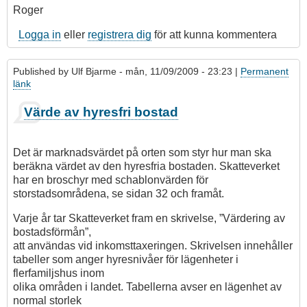
Roger
Logga in
eller
registrera dig
för att kunna kommentera
Published by
Ulf Bjarme
- mån, 11/09/2009 - 23:23 |
Permanent
länk
Värde av hyresfri bostad
Det är marknadsvärdet på orten som styr hur man ska
beräkna värdet av den hyresfria bostaden. Skatteverket
har en broschyr med schablonvärden för
storstadsområdena, se sidan 32 och framåt.
Varje år tar Skatteverket fram en skrivelse, ”Värdering av
bostadsförmån”,
att användas vid inkomsttaxeringen. Skrivelsen innehåller
tabeller som anger hyresnivåer för lägenheter i
flerfamiljshus inom
olika områden i landet. Tabellerna avser en lägenhet av
normal storlek