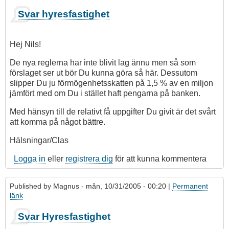
Svar hyresfastighet
Hej Nils!
De nya reglerna har inte blivit lag ännu men så som
förslaget ser ut bör Du kunna göra så här. Dessutom
slipper Du ju förmögenhetsskatten på 1,5 % av en miljon
jämfört med om Du i stället haft pengarna på banken.
Med hänsyn till de relativt få uppgifter Du givit är det svårt
att komma på något bättre.
Hälsningar/Clas
Logga in
eller
registrera dig
för att kunna kommentera
Published by
Magnus
- mån, 10/31/2005 - 00:20 |
Permanent
länk
Svar Hyresfastighet