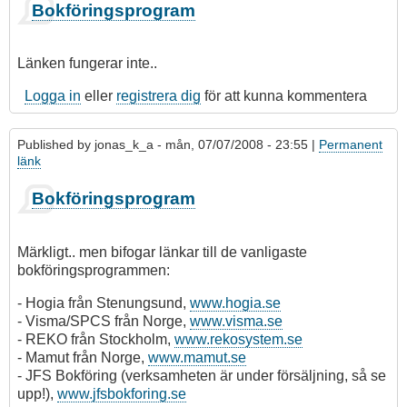
Bokföringsprogram
Länken fungerar inte..
Logga in
eller
registrera dig
för att kunna kommentera
Published by
jonas_k_a
- mån, 07/07/2008 - 23:55 |
Permanent
länk
Bokföringsprogram
Märkligt.. men bifogar länkar till de vanligaste
bokföringsprogrammen:
- Hogia från Stenungsund,
www.hogia.se
- Visma/SPCS från Norge,
www.visma.se
- REKO från Stockholm,
www.rekosystem.se
- Mamut från Norge,
www.mamut.se
- JFS Bokföring (verksamheten är under försäljning, så se
upp!),
www.jfsbokforing.se