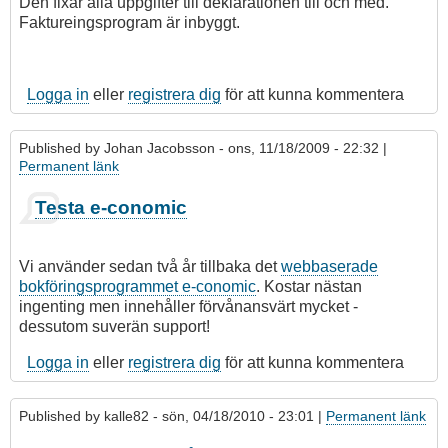
Den fixar alla uppgifter till deklarationen till och med.
Faktureingsprogram är inbyggt.
Logga in
eller
registrera dig
för att kunna kommentera
Published by
Johan Jacobsson
- ons, 11/18/2009 - 22:32 |
Permanent länk
Testa e-conomic
Vi använder sedan två år tillbaka det
webbaserade
bokföringsprogrammet e-conomic
. Kostar nästan
ingenting men innehåller förvånansvärt mycket -
dessutom suverän support!
Logga in
eller
registrera dig
för att kunna kommentera
Published by
kalle82
- sön, 04/18/2010 - 23:01 |
Permanent länk