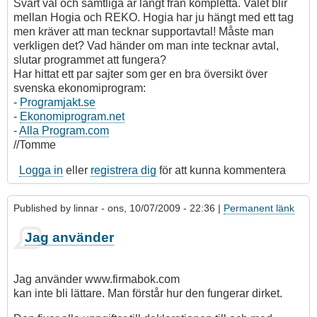
Svårt val och samtliga är långt från kompletta. Valet blir
mellan Hogia och REKO. Hogia har ju hängt med ett tag
men kräver att man tecknar supportavtal! Måste man
verkligen det? Vad händer om man inte tecknar avtal,
slutar programmet att fungera?
Har hittat ett par sajter som ger en bra översikt över
svenska ekonomiprogram:
-
Programjakt.se
-
Ekonomiprogram.net
-
Alla Program.com
//Tomme
Logga in
eller
registrera dig
för att kunna kommentera
Published by
linnar
- ons, 10/07/2009 - 22:36 |
Permanent länk
Jag använder
Jag använder www.firmabok.com
kan inte bli lättare. Man förstår hur den fungerar dirket.