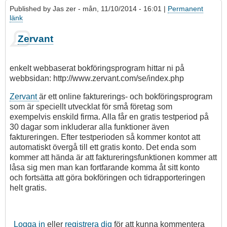
Published by
Jas zer
- mån, 11/10/2014 - 16:01 |
Permanent
länk
Zervant
enkelt webbaserat bokföringsprogram hittar ni på
webbsidan:
http://www.zervant.com/se/index.php
Zervant
är ett online fakturerings- och bokföringsprogram
som är speciellt utvecklat för små företag som
exempelvis enskild firma. Alla får en gratis testperiod på
30 dagar som inkluderar alla funktioner även
faktureringen. Efter testperioden så kommer kontot att
automatiskt övergå till ett gratis konto. Det enda som
kommer att hända är att faktureringsfunktionen kommer att
låsa sig men man kan fortfarande komma åt sitt konto
och fortsätta att göra b
okföringen och tidrapporteringen
helt gratis.
Logga in
eller
registrera dig
för att kunna kommentera