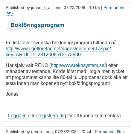
Published by
jonas_k_a
- ons, 07/23/2008 - 10:05 |
Permanent
länk
Bokföringsprogram
En lista över svenska bokföringsprogram hittar du på
http://www.egetforetag.net/pages/document.aspx?
key=ARTICLE.2812008512173830
Har själv valt REKO (
http://www.rekosystem.se/
) efter
månader av testande. Körde först med Hogia men tycker
att programmet känns lite 80-tal :). Uppmanar dock alla att
testa innan man köper ett nytt bokföringsprogram!
Jonas
Logga in
eller
registrera dig
för att kunna kommentera
Published by
urson
- ons, 07/23/2008 - 20:44 |
Permanent länk