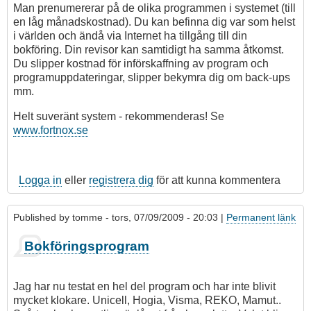
Man prenumererar på de olika programmen i systemet (till
en låg månadskostnad). Du kan befinna dig var som helst
i världen och ändå via Internet ha tillgång till din
bokföring. Din revisor kan samtidigt ha samma åtkomst.
Du slipper kostnad för införskaffning av program och
programuppdateringar, slipper bekymra dig om back-ups
mm.
Helt suveränt system - rekommenderas! Se
www.fortnox.se
Logga in
eller
registrera dig
för att kunna kommentera
Published by
tomme
- tors, 07/09/2009 - 20:03 |
Permanent länk
Bokföringsprogram
Jag har nu testat en hel del program och har inte blivit
mycket klokare. Unicell, Hogia, Visma, REKO, Mamut..