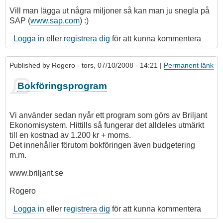
Vill man lägga ut några miljoner så kan man ju snegla på
SAP (
www.sap.com
) :)
Logga in
eller
registrera dig
för att kunna kommentera
Published by
Rogero
- tors, 07/10/2008 - 14:21 |
Permanent länk
Bokföringsprogram
Vi använder sedan nyår ett program som görs av Briljant
Ekonomisystem. Hittills så fungerar det alldeles utmärkt
till en kostnad av 1.200 kr + moms.
Det innehåller förutom bokföringen även budgetering
m.m.
www.briljant.se
Rogero
Logga in
eller
registrera dig
för att kunna kommentera