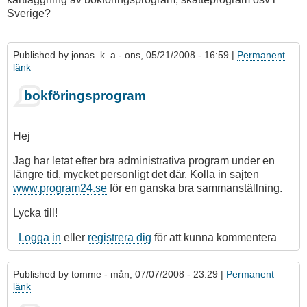
Sverige?
Published by
jonas_k_a
- ons, 05/21/2008 - 16:59 |
Permanent
länk
bokföringsprogram
Hej
Jag har letat efter bra administrativa program under en
längre tid, mycket personligt det där. Kolla in sajten
www.program24.se
för en ganska bra sammanställning.
Lycka till!
Logga in
eller
registrera dig
för att kunna kommentera
Published by
tomme
- mån, 07/07/2008 - 23:29 |
Permanent
länk