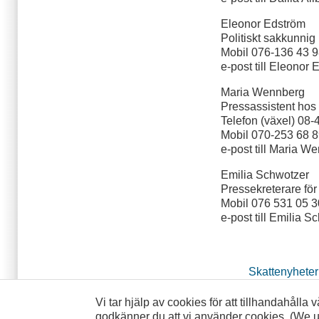
Eleonor Edström
Politiskt sakkunnig 
Mobil 076-136 43 
e-post till Eleonor
Maria Wennberg
Pressassistent hos
Telefon (växel) 08-
Mobil 070-253 68 
e-post till Maria W
Emilia Schwotzer
Pressekreterare fö
Mobil 076 531 05 3
e-post till Emilia S
Skattenyheter
Vi tar hjälp av cookies för att tillhandahålla
godkänner du att vi använder cookies. (We us