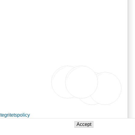
ntegritetspolicy
Accept