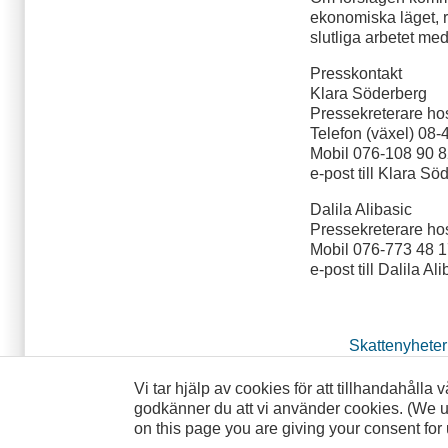
ekonomiska läget, 
slutliga arbetet me
Presskontakt
Klara Söderberg
Pressekreterare ho
Telefon (växel) 08-
Mobil 076-108 90 
e-post till Klara Sö
Dalila Alibasic
Pressekreterare ho
Mobil 076-773 48 
e-post till Dalila Al
Skattenyheter
Vi tar hjälp av cookies för att tillhandahålla
godkänner du att vi använder cookies. (We us
on this page you are giving your consent for 