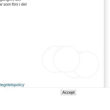
 som förs i det
ntegritetspolicy
Accept