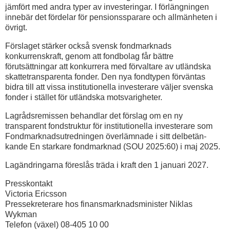
jämfört med andra typer av investeringar. I förlängningen
innebär det fördelar för pensionssparare och allmänheten i
övrigt.
Förslaget stärker också svensk fondmarknads
konkurrenskraft, genom att fondbolag får bättre
förutsättningar att konkurrera med förvaltare av utländska
skattetransparenta fonder. Den nya fondtypen förväntas
bidra till att vissa institutionella investerare väljer svenska
fonder i stället för utländska motsvarigheter.
Lagrådsremissen behandlar det förslag om en ny
transparent fondstruktur för institutionella investerare som
Fondmarknadsutredningen överlämnade i sitt delbetän­
kande En starkare fondmarknad (SOU 2025:60) i maj 2025.
Lagändringarna föreslås träda i kraft den 1 januari 2027.
Presskontakt
Victoria Ericsson
Pressekreterare hos finansmarknadsminister Niklas
Wykman
Telefon (växel) 08-405 10 00