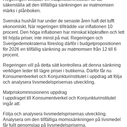
säkerställa att den tillfälliga sänkningen av matmomsen
märks i plånboken.
Svenska hushåll har under de senaste åren haft det tufft
ekonomiskt. När regeringen tillträdde var inflationen 10
procent. Den höga inflationen har minskat köpkraften och lett
till höjda priser, inte minst på mat. Regeringen och
Sverigedemokraterna föreslog därför i budgetpropositionen
för 2026 en tillfällig sänkning av matmomsen från 12 till 6
procent.
Regeringen vill på detta sätt kontrollera att denna sänkning
verkligen leder till lägre priser i butikerna. Därför får nu
Konsumentverket och Konjunkturinstitutet i uppdrag att följa
och analysera livsmedelsprisernas utveckling.
Matpriskommissionens uppdrag
I uppdraget till Konsumentverket och Konjunkturinstitutet
ingår att:
Följa och analysera livsmedelsprisernas utveckling.
Analysera om den tillfälliga momssänkningen på livsmedel
får fullt genomslag på livsmedelspriserna.