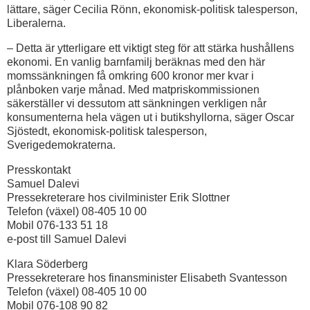
lättare, säger Cecilia Rönn, ekonomisk-politisk talesperson,
Liberalerna.
– Detta är ytterligare ett viktigt steg för att stärka hushållens
ekonomi. En vanlig barnfamilj beräknas med den här
momssänkningen få omkring 600 kronor mer kvar i
plånboken varje månad. Med matpriskommissionen
säkerställer vi dessutom att sänkningen verkligen når
konsumenterna hela vägen ut i butikshyllorna, säger Oscar
Sjöstedt, ekonomisk-politisk talesperson,
Sverigedemokraterna.
Presskontakt
Samuel Dalevi
Pressekreterare hos civilminister Erik Slottner
Telefon (växel) 08-405 10 00
Mobil 076-133 51 18
e-post till Samuel Dalevi
Klara Söderberg
Pressekreterare hos finansminister Elisabeth Svantesson
Telefon (växel) 08-405 10 00
Mobil 076-108 90 82