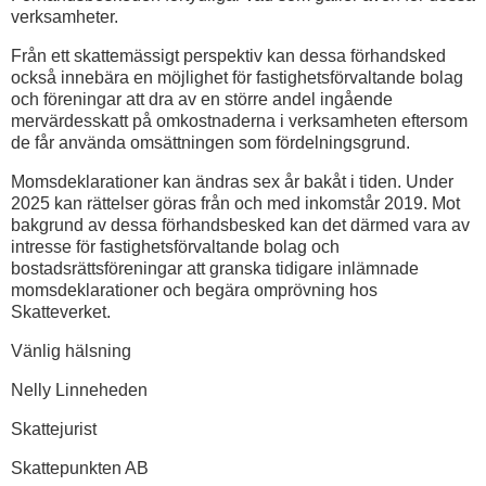
verksamheter.
Från ett skattemässigt perspektiv kan dessa förhandsked
också innebära en möjlighet för fastighetsförvaltande bolag
och föreningar att dra av en större andel ingående
mervärdesskatt på omkostnaderna i verksamheten eftersom
de får använda omsättningen som fördelningsgrund.
Momsdeklarationer kan ändras sex år bakåt i tiden. Under
2025 kan rättelser göras från och med inkomstår 2019. Mot
bakgrund av dessa förhandsbesked kan det därmed vara av
intresse för fastighetsförvaltande bolag och
bostadsrättsföreningar att granska tidigare inlämnade
momsdeklarationer och begära omprövning hos
Skatteverket.
Vänlig hälsning
Nelly Linneheden
Skattejurist
Skattepunkten AB