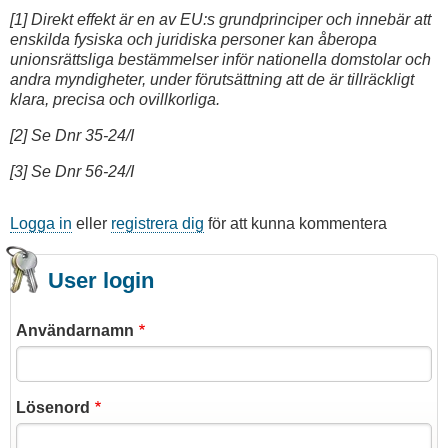
[1] Direkt effekt är en av EU:s grundprinciper och innebär att
enskilda fysiska och juridiska personer kan åberopa
unionsrättsliga bestämmelser inför nationella domstolar och
andra myndigheter, under förutsättning att de är tillräckligt
klara, precisa och ovillkorliga.
[2] Se Dnr 35-24/I
[3] Se Dnr 56-24/I
Logga in
eller
registrera dig
för att kunna kommentera
User login
Användarnamn
Lösenord