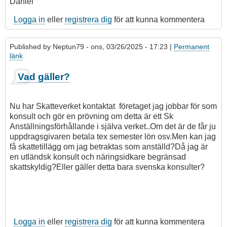
Daniel
Logga in
eller
registrera dig
för att kunna kommentera
Published by
Neptun79
- ons, 03/26/2025 - 17:23 |
Permanent
länk
Vad gäller?
Nu har Skatteverket kontaktat företaget jag jobbar för som
konsult och gör en prövning om detta är ett Sk
Anställningsförhållande i själva verket..Om det är de får ju
uppdragsgivaren betala tex semester lön osv.Men kan jag
få skattetillägg om jag betraktas som anställd?Då jag är
en utländsk konsult och näringsidkare begränsad
skattskyldig?Eller gäller detta bara svenska konsulter?
Logga in
eller
registrera dig
för att kunna kommentera