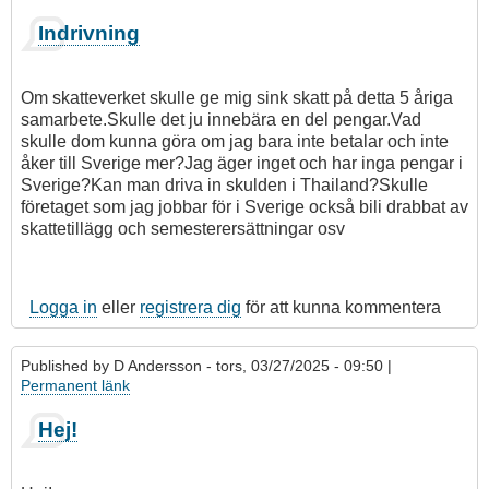
Indrivning
Om skatteverket skulle ge mig sink skatt på detta 5 åriga
samarbete.Skulle det ju innebära en del pengar.Vad
skulle dom kunna göra om jag bara inte betalar och inte
åker till Sverige mer?Jag äger inget och har inga pengar i
Sverige?Kan man driva in skulden i Thailand?Skulle
företaget som jag jobbar för i Sverige också bili drabbat av
skattetillägg och semesterersättningar osv
Logga in
eller
registrera dig
för att kunna kommentera
Published by
D Andersson
- tors, 03/27/2025 - 09:50 |
Permanent länk
Hej!