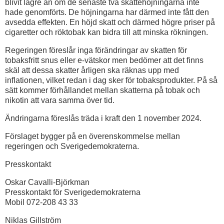
blivit lägre än om de senaste två skattehöjningarna inte
hade genomförts. De höjningarna har därmed inte fått den
avsedda effekten. En höjd skatt och därmed högre priser på
cigaretter och röktobak kan bidra till att minska rökningen.
Regeringen föreslår inga förändringar av skatten för
tobaksfritt snus eller e-vätskor men bedömer att det finns
skäl att dessa skatter årligen ska räknas upp med
inflationen, vilket redan i dag sker för tobaksprodukter. På så
sätt kommer förhållandet mellan skatterna på tobak och
nikotin att vara samma över tid.
Ändringarna föreslås träda i kraft den 1 november 2024.
Förslaget bygger på en överenskommelse mellan
regeringen och Sverigedemokraterna.
Presskontakt
Oskar Cavalli-Björkman
Presskontakt för Sverigedemokraterna
Mobil 072-208 43 33
Niklas Gillström