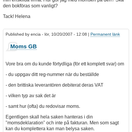
den bokföras som vanligt?
Tack! Helena
Published by
encia
- lör, 10/20/2007 - 12:08 |
Permanent länk
Moms GB
Vore bra om du kunde förtydliga (för ett komplett svar) om
- du uppgav ditt reg-nummer när du beställde
- den brittiska leverantören debiterat deras VAT
- vilken typ av sak det är
- samt hur (ofta) du redovisar moms.
Egentligen skall hela saken hanteras i din
"momsdeklaration" och inte på fakturan. Men som sagt
kan du komplettera kan man belysa saken.