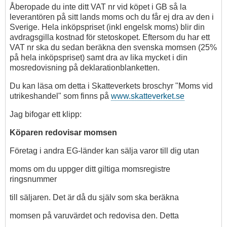
Åberopade du inte ditt VAT nr vid köpet i GB så la
leverantören på sitt lands moms och du får ej dra av den i
Sverige. Hela inköpspriset (inkl engelsk moms) blir din
avdragsgilla kostnad för stetoskopet. Eftersom du har ett
VAT nr ska du sedan beräkna den svenska momsen (25%
på hela inköpspriset) samt dra av lika mycket i din
mosredovisning på deklarationblanketten.
Du kan läsa om detta i Skatteverkets broschyr "Moms vid
utrikeshandel" som finns på
www.skatteverket.se
Jag bifogar ett klipp:
Köparen redovisar momsen
Företag i andra EG-länder kan sälja varor till dig utan
moms om du uppger ditt giltiga momsregistre
ringsnummer
till säljaren. Det är då du själv som ska beräkna
momsen på varuvärdet och redovisa den. Detta