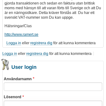
stetoskop
gjorda transaktionen och sedan en faktura utan brittisk
jag
moms med hänsyn till att varan förts till Sverige och att Du
av
är en näringsidkare. Detta kräver förstås att Du har ett
pigis
svenskt VAT-nummer som Du kan uppge.
Hälsningar/Clas
http://www.ramert.se
Logga in
eller
registrera dig
för att kunna kommentera
Logga in
eller
registrera dig
för att kunna kommentera
User login
Användarnamn
Lösenord