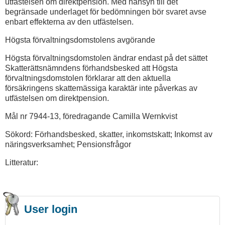
utfästelsen om direktpension. Med hänsyn till det
begränsade underlaget för bedömningen bör svaret avse
enbart effekterna av den utfästelsen.
Högsta förvaltningsdomstolens avgörande
Högsta förvaltningsdomstolen ändrar endast på det sättet
Skatterättsnämndens förhandsbesked att Högsta
förvaltningsdomstolen förklarar att den aktuella
försäkringens skattemässiga karaktär inte påverkas av
utfästelsen om direktpension.
Mål nr 7944-13, föredragande Camilla Wernkvist
Sökord: Förhandsbesked, skatter, inkomstskatt; Inkomst av
näringsverksamhet; Pensionsfrågor
Litteratur:
User login