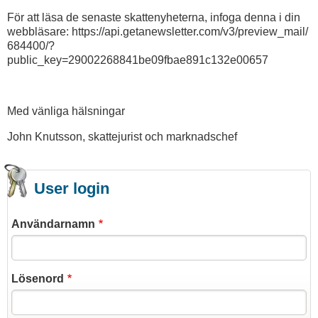
För att läsa de senaste skattenyheterna, infoga denna i din
webbläsare: https://api.getanewsletter.com/v3/preview_mail/
684400/?
public_key=29002268841be09fbae891c132e00657
Med vänliga hälsningar
John Knutsson, skattejurist och marknadschef
User login
Användarnamn
Lösenord