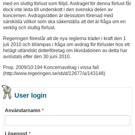
med en slutlig förlust som följd. Avdraget för denna förlust får
dock inte leda till underskott i den svenska delen av
koncernen. Avdragsrätten är dessutom förenad med
särskilda villkor som ska säkerställa att det är fråga om en
verklig och slutlig förlust.
Regeringen föreslår att de nya reglerna träder i kraft den 1
juli 2010 och tillämpas i fråga om avdrag för förluster hos ett
helägt utländskt dotterföretag om likvidationen av detta har
avslutats efter den 30 juni 2010.
Prop. 2009/10:194 Koncernavdrag i vissa fall
(http://www.regeringen.se/sb/d/12677/a/143148)
User login
Användarnamn
Lösenord